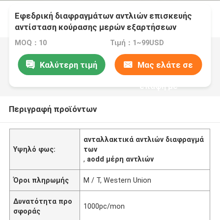
Εφεδρική διαφραγμάτων αντλιών επισκευής
αντίσταση κούρασης μερών εξαρτήσεων
λαστιχένια διάφορη
MOQ：10
Τιμή：1~99USD
Καλύτερη τιμή
Μας ελάτε σε
επαφή με
Περιγραφή προϊόντων
ανταλλακτικά αντλιών διαφραγμά
Υψηλό φως:
των
,
aodd μέρη αντλιών
Όροι πληρωμής
Μ / Τ, Western Union
Δυνατότητα προ
1000pc/mon
σφοράς