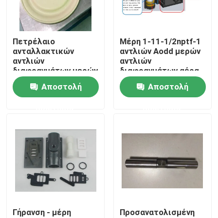
Περίπου εμείς
Πετρέλαιο
Μέρη 1-11-1/2nptf-1
ανταλλακτικών
αντλιών Aodd μερών
Γύρος εργοστασίων
αντλιών
αντλιών
διαφραγμάτων μερών
διαφραγμάτων αέρα
αντλιών
χαμηλής πίεσης
Αποστολή
Αποστολή
Ποιοτικός έλεγχος
διαφραγμάτων
βιομηχανίας -
ερώτησης
ερώτησης
αντίσταση
Μας ελάτε σε επαφή με
Ειδήσεις
Ζητήστε ένα απόσπασμα
Γήρανση - μέρη
Προσανατολισμένη
Company News