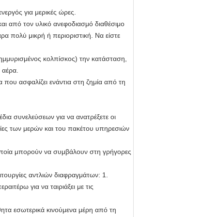
νεργός για μερικές ώρες.
και από τον υλικό ανεφοδιασμό διαθέσιμο
α πολύ μικρή ή περιοριστική. Να είστε
λημμυρισμένος κολπίσκος) την κατάσταση,
 αέρα.
 που ασφαλίζει ενάντια στη ζημία από τη
ια συνελεύσεων για να ανατρέξετε οι
ρίες των μερών και του πακέτου υπηρεσιών
οποία μπορούν να συμβάλουν στη γρήγορες
ιτουργίες αντλιών διαφραγμάτων: 1.
τέρω για να ταιριάξει με τις
θητα εσωτερικά κινούμενα μέρη από τη