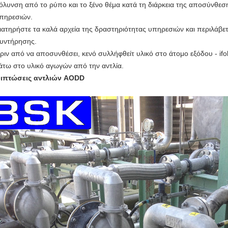
όλυνση από το ρύπο και το ξένο θέμα κατά τη διάρκεια της αποσύνθε
πηρεσιών.
ιατηρήστε τα καλά αρχεία της δραστηριότητας υπηρεσιών και περιλάβετ
υντήρησης.
ριν από να αποσυνθέσει, κενό συλλήφθείτ υλικό στο άτομο εξόδου - ifo
άτω στο υλικό αγωγών από την αντλία.
ιπτώσεις αντλιών AODD