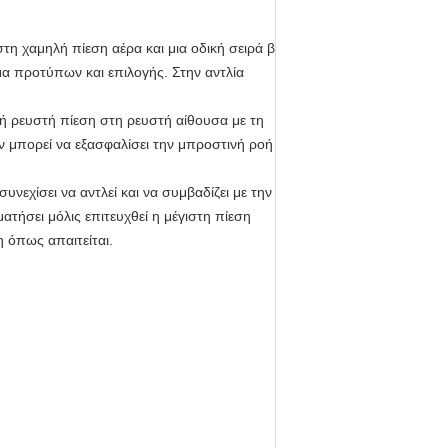
η χαμηλή πίεση αέρα και μια οδική σειρά β
α προτύπων και επιλογής. Στην αντλία
κή ρευστή πίεση στη ρευστή αίθουσα με τη
 μπορεί να εξασφαλίσει την μπροστινή ροή
νεχίσει να αντλεί και να συμβαδίζει με την
ματήσει μόλις επιτευχθεί η μέγιστη πίεση
 όπως απαιτείται.