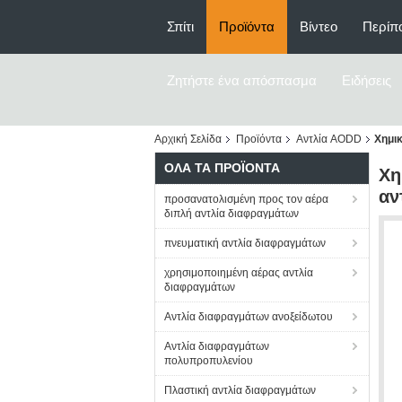
Σπίτι
Προϊόντα
Βίντεο
Περίπο
Ζητήστε ένα απόσπασμα
Ειδήσεις
Αρχική Σελίδα
Προϊόντα
Αντλία AODD
Χημι
ΌΛΑ ΤΑ ΠΡΟΪΌΝΤΑ
Χη
αν
προσανατολισμένη προς τον αέρα
διπλή αντλία διαφραγμάτων
πνευματική αντλία διαφραγμάτων
χρησιμοποιημένη αέρας αντλία
διαφραγμάτων
Αντλία διαφραγμάτων ανοξείδωτου
Αντλία διαφραγμάτων
πολυπροπυλενίου
Πλαστική αντλία διαφραγμάτων