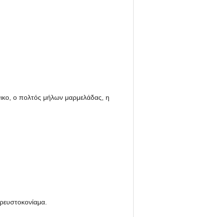
άνικο, ο πολτός μήλων μαρμελάδας, η
 ρευστοκονίαμα.