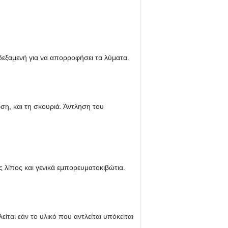
 δεξαμενή για να απορροφήσει τα λύματα.
ωση, και τη σκουριά. Άντληση του
ς λίπος και γενικά εμπορευματοκιβώτια.
ίται εάν το υλικό που αντλείται υπόκειται