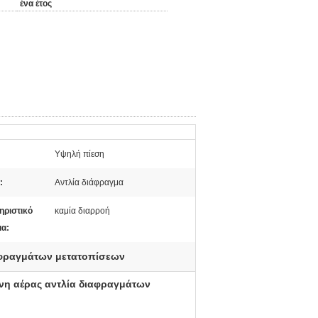
ένα έτος
Υψηλή πίεση
:
Αντλία διάφραγμα
ηριστικό
καμία διαρροή
α:
ιαφραγμάτων μετατοπίσεων
νη αέρας αντλία διαφραγμάτων