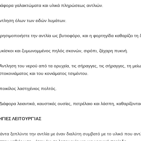
ιάφορα γαλακτώματα και υλικά πληρώσεως αντλιών.
ντληση όλων των ειδών λυμάτων.
ρησιμοποιήστε την αντλία ως βυτιοφόρο, και η φορτηγίδα καθαρίζει τη
λυκίσκοι και ζυμωνομμένος πηλός σκονών, σιρόπι, ζάχαρη πυκνή.
Άντληση του νερού από τα ορυχεία, τις σήραγγες, τις σήραγγες, τη μεί
στοκονιάματος και του κονιάματος τσιμέντου.
 ποικίλος λαστιχένιος πολτός.
Διάφορα λειαντικά, καυστικές ουσίες, πετρέλαιο και λάσπη, καθαρίζοντα
ΓΙΕΣ ΛΕΙΤΟΥΡΓΊΑΣ
άντα ξεπλύντε την αντλία με έναν διαλύτη συμβατό με το υλικό που αντλε